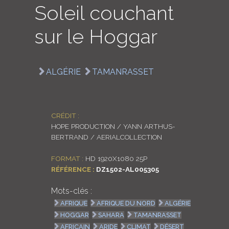
Soleil couchant
LOGIN
sur le Hoggar
ENGLISH
ALGÉRIE
TAMANRASSET
CRÉDIT :
HOPE PRODUCTION / YANN ARTHUS-
BERTRAND / AERIALCOLLECTION
FORMAT :
HD 1920X1080 25P
RÉFÉRENCE :
DZ1502-AL005305
Mots-clés :
AFRIQUE
AFRIQUE DU NORD
ALGÉRIE
HOGGAR
SAHARA
TAMANRASSET
AFRICAIN
ARIDE
CLIMAT
DÉSERT