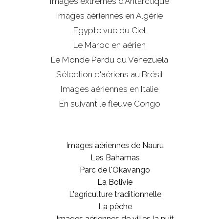
Images extrêmes d'
Antarctique
Images aériennes en Algérie
Egypte vue du Ciel
Le Maroc en aérien
Le Monde Perdu du Venezuela
Sélection d'aériens au Brésil
Images aériennes en Italie
En suivant le fleuve Congo
Images aériennes de Nauru
Les Bahamas
Parc de l'Okavango
La Bolivie
L'agriculture traditionnelle
La pêche
Images aériennes de villes la nuit