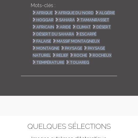
Mots-clés :
AFRIQUE
AFRIQUE DU NORD
ALGÉRIE
HOGGAR
SAHARA
TAMANRASSET
AFRICAIN
ARIDE
CLIMAT
DÉSERT
DÉSERT DU SAHARA
ESCARPÉ
FALAISE
MASSIF MONTAGNEUX
MONTAGNE
PAYSAGE
PAYSAGE
NATUREL
RELIEF
ROCHE
ROCHEUX
TEMPÉRATURE
TOUAREG
QUELQUES SÉLECTIONS