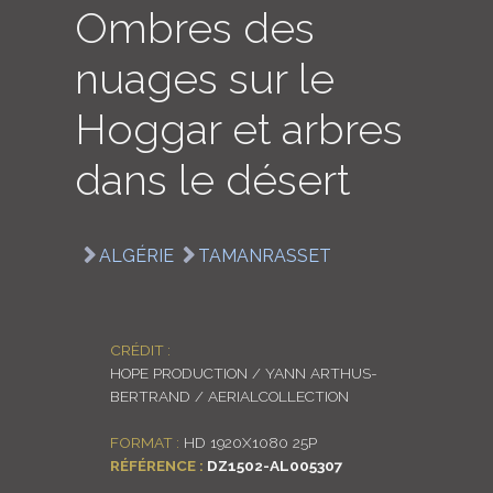
Ombres des
LOGIN
nuages sur le
ENGLISH
Hoggar et arbres
dans le désert
ALGÉRIE
TAMANRASSET
CRÉDIT :
HOPE PRODUCTION / YANN ARTHUS-
BERTRAND / AERIALCOLLECTION
FORMAT :
HD 1920X1080 25P
RÉFÉRENCE :
DZ1502-AL005307