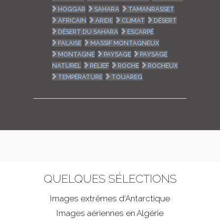
HOGGAR
SAHARA
TAMANRASSET
AFRICAIN
ARIDE
CLIMAT
DÉSERT
DÉSERT DU SAHARA
ESCARPÉ
FALAISE
MASSIF MONTAGNEUX
MONTAGNE
PAYSAGE
PAYSAGE
NATUREL
RELIEF
ROCHE
ROCHEUX
TEMPÉRATURE
TOUAREG
QUELQUES SÉLECTIONS
Images extrêmes d'
Antarctique
Images aériennes en Algérie