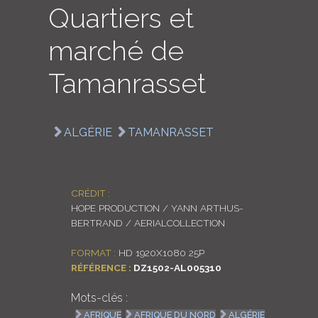
Quartiers et
LOGIN
marché de
ENGLISH
Tamanrasset
ALGÉRIE
TAMANRASSET
CRÉDIT :
HOPE PRODUCTION / YANN ARTHUS-
BERTRAND / AERIALCOLLECTION
FORMAT :
HD 1920X1080 25P
RÉFÉRENCE :
DZ1502-AL005310
Mots-clés :
AFRIQUE
AFRIQUE DU NORD
ALGÉRIE