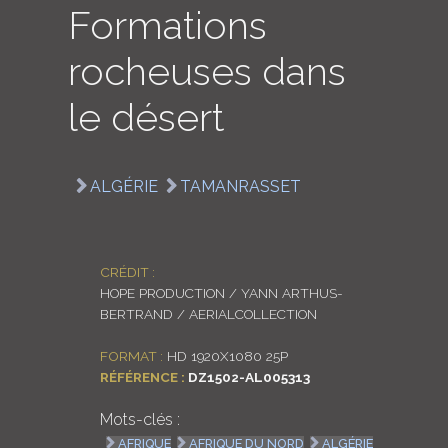
Formations
LOGIN
rocheuses dans
ENGLISH
le désert
ALGÉRIE
TAMANRASSET
CRÉDIT :
HOPE PRODUCTION / YANN ARTHUS-
BERTRAND / AERIALCOLLECTION
FORMAT :
HD 1920X1080 25P
RÉFÉRENCE :
DZ1502-AL005313
Mots-clés :
AFRIQUE
AFRIQUE DU NORD
ALGÉRIE