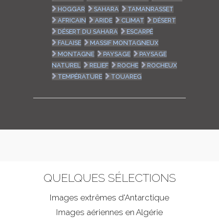
HOGGAR
SAHARA
TAMANRASSET
AFRICAIN
ARIDE
CLIMAT
DÉSERT
DÉSERT DU SAHARA
ESCARPÉ
FALAISE
MASSIF MONTAGNEUX
MONTAGNE
PAYSAGE
PAYSAGE
NATUREL
RELIEF
ROCHE
ROCHEUX
TEMPÉRATURE
TOUAREG
QUELQUES SÉLECTIONS
Images extrêmes d'
Antarctique
Images aériennes en Algérie