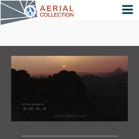
×
VIDÉOS
PAYS
CARTE
COLLECTIONS