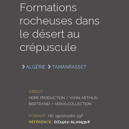
Formations
LOGIN
rocheuses dans
ENGLISH
le désert au
crépuscule
ALGÉRIE
TAMANRASSET
CRÉDIT :
HOPE PRODUCTION / YANN ARTHUS-
BERTRAND / AERIALCOLLECTION
FORMAT :
HD 1920X1080 25P
RÉFÉRENCE :
DZ1502-AL005318