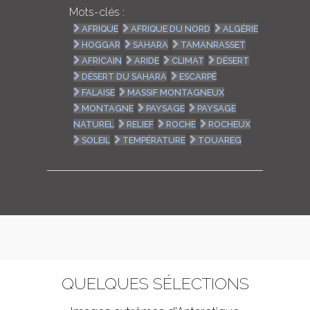
Mots-clés :
AFRIQUE
AFRIQUE DU NORD
ALGÉRIE
HOGGAR
SAHARA
TAMANRASSET
AFRICAIN
ARIDE
CLIMAT
DÉSERT
DÉSERT DU SAHARA
ESCARPÉ
FALAISE
MASSIF MONTAGNEUX
MONTAGNE
PAYSAGE
PAYSAGE
NATUREL
RELIEF
ROCHE
ROCHEUX
SOLEIL
TEMPÉRATURE
TOUAREG
QUELQUES SÉLECTIONS