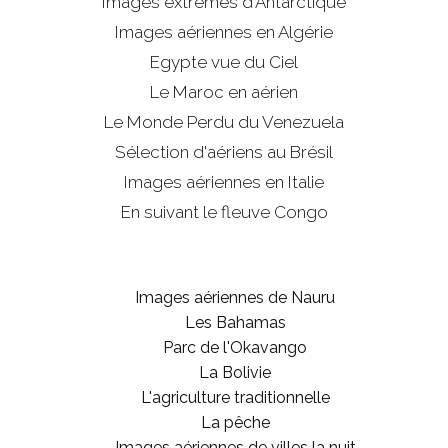
Images extrêmes d'
Antarctique
Images aériennes en Algérie
Egypte vue du Ciel
Le Maroc en aérien
Le Monde Perdu du Venezuela
Sélection d'aériens au Brésil
Images aériennes en Italie
En suivant le fleuve Congo
Images aériennes de Nauru
Les Bahamas
Parc de l'Okavango
La Bolivie
L'agriculture traditionnelle
La pêche
Images aériennes de villes la nuit