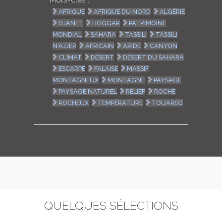
AFRIQUE
AFRIQUE DU NORD
ALGÉRIE
DJANET
HOGGAR
PATRIMOINE
MONDIAL
SAHARA
TASSILI
TASSILI
N'AJJER
AFRICAIN
ARIDE
CANYON
CLIMAT
DÉSERT
DÉSERT DU SAHARA
ESCARPÉ
FALAISE
MASSIF
MONTAGNEUX
MONTAGNE
PAYSAGE
PAYSAGE NATUREL
RELIEF
ROCHE
ROCHEUX
TEMPÉRATURE
TOUAREG
QUELQUES SÉLECTIONS