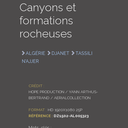
Canyons et
LOGIN
formations
ENGLISH
rocheuses
ALGÉRIE
DJANET
TASSILI
N'AJJER
CRÉDIT :
HOPE PRODUCTION / YANN ARTHUS-
BERTRAND / AERIALCOLLECTION
FORMAT :
HD 1920X1080 25P
RÉFÉRENCE :
DZ1502-AL005323
Mots-clés :