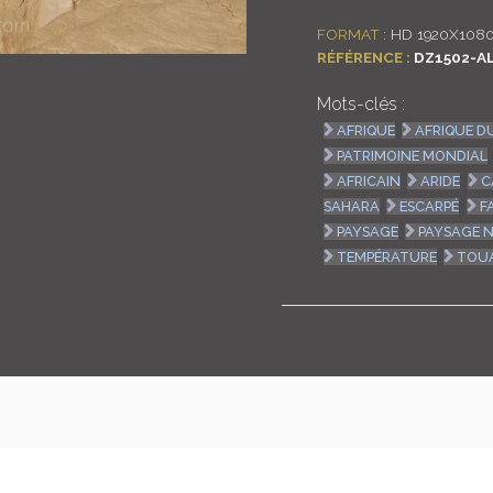
FORMAT :
HD 1920X1080
RÉFÉRENCE :
DZ1502-A
Mots-clés :
AFRIQUE
AFRIQUE D
PATRIMOINE MONDIAL
AFRICAIN
ARIDE
C
SAHARA
ESCARPÉ
F
PAYSAGE
PAYSAGE 
TEMPÉRATURE
TOU