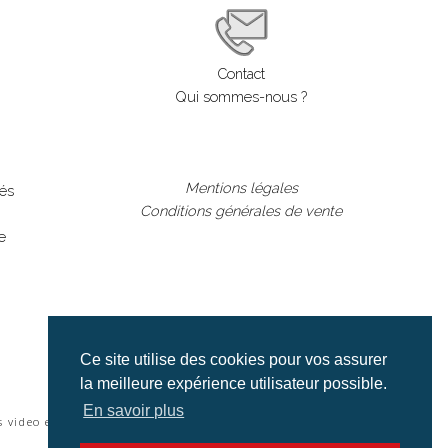
Contact
Qui sommes-nous ?
Mentions légales
lés
Conditions générales de vente
e
Ce site utilise des cookies pour vos assurer
la meilleure expérience utilisateur possible.
En savoir plus
s video et cinéma |