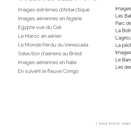
Images
Images extrêmes d'
Antarctique
Les B
Images aériennes en Algérie
Parc d
Egypte vue du Ciel
La Boli
Le Maroc en aérien
L'agricu
Le Monde Perdu du Venezuela
La pêc
Images 
Sélection d'aériens au Brésil
Le Ban
Images aériennes en Italie
Les de
En suivant le fleuve Congo
| tous droits rése