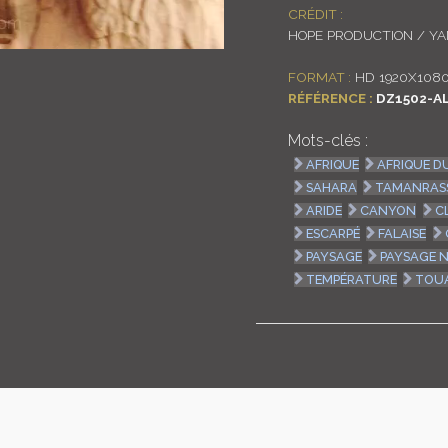
CRÉDIT :
HOPE PRODUCTION / Y
FORMAT :
HD 1920X1080
RÉFÉRENCE :
DZ1502-AL
Mots-clés :
AFRIQUE
AFRIQUE D
SAHARA
TAMANRAS
ARIDE
CANYON
C
ESCARPÉ
FALAISE
PAYSAGE
PAYSAGE 
TEMPÉRATURE
TOU