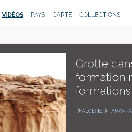
VIDÉOS
PAYS
CARTE
COLLECTIONS
Grotte dans
formation 
formations
ALGÉRIE
TAMANRA