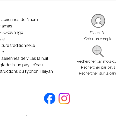
 aériennes de Nauru
ahamas
e l'Okavango
S'identifier
vie
Créer un compte
lture traditionnelle
he
aériennes de villes la nuit
Rechercher par mots-c
gladesh, un pays d'eau
Rechercher par pays
structions du typhon Haiyan
Rechercher sur la cart