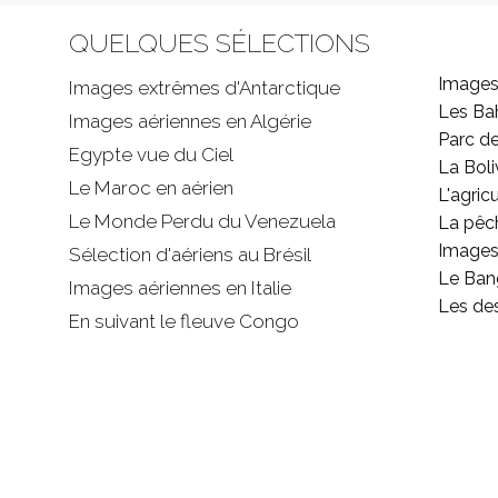
QUELQUES SÉLECTIONS
Images
Images extrêmes d'
Antarctique
Les B
Images aériennes en Algérie
Parc d
Egypte vue du Ciel
La Boli
Le Maroc en aérien
L'agricu
Le Monde Perdu du Venezuela
La pêc
Images 
Sélection d'aériens au Brésil
Le Ban
Images aériennes en Italie
Les de
En suivant le fleuve Congo