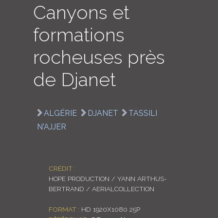
Canyons et
LOGIN
formations
ENGLISH
rocheuses près
de Djanet
ALGÉRIE
DJANET
TASSILI
N'AJJER
CRÉDIT :
HOPE PRODUCTION / YANN ARTHUS-
BERTRAND / AERIALCOLLECTION
FORMAT :
HD 1920X1080 25P