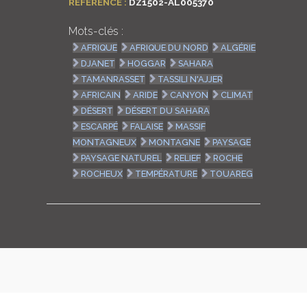
RÉFÉRENCE :
DZ1502-AL005370
Mots-clés :
AFRIQUE
AFRIQUE DU NORD
ALGÉRIE
DJANET
HOGGAR
SAHARA
TAMANRASSET
TASSILI N'AJJER
AFRICAIN
ARIDE
CANYON
CLIMAT
DÉSERT
DÉSERT DU SAHARA
ESCARPÉ
FALAISE
MASSIF
MONTAGNEUX
MONTAGNE
PAYSAGE
PAYSAGE NATUREL
RELIEF
ROCHE
ROCHEUX
TEMPÉRATURE
TOUAREG