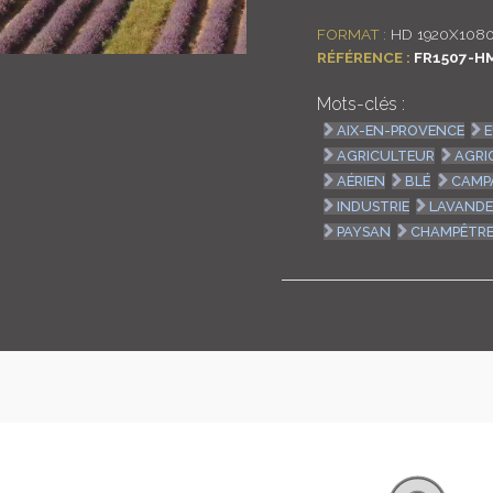
FORMAT :
HD 1920X108
RÉFÉRENCE :
FR1507-H
Mots-clés :
AIX-EN-PROVENCE
AGRICULTEUR
AGRI
AÉRIEN
BLÉ
CAMP
INDUSTRIE
LAVAND
PAYSAN
CHAMPÊTR