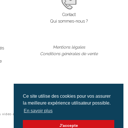
Contact
Qui sommes-nous ?
Mentions légales
lés
Conditions générales de vente
e
Ce site utilise des cookies pour vos assurer
la meilleure expérience utilisateur possible.
En savoir plus
s video et cinéma |
J'accepte