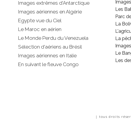
Images
Images extrêmes d'
Antarctique
Les B
Images aériennes en Algérie
Parc d
Egypte vue du Ciel
La Boli
Le Maroc en aérien
L'agricu
Le Monde Perdu du Venezuela
La pêc
Images 
Sélection d'aériens au Brésil
Le Ban
Images aériennes en Italie
Les de
En suivant le fleuve Congo
| tous droits rése