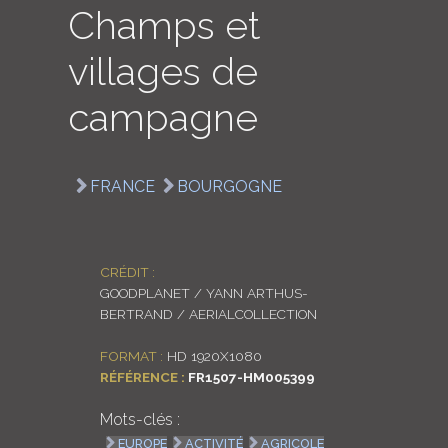
Champs et
LOGIN
villages de
ENGLISH
campagne
FRANCE
BOURGOGNE
CRÉDIT :
GOODPLANET / YANN ARTHUS-
BERTRAND / AERIALCOLLECTION
FORMAT :
HD 1920X1080
RÉFÉRENCE :
FR1507-HM005399
Mots-clés :
EUROPE
ACTIVITÉ
AGRICOLE