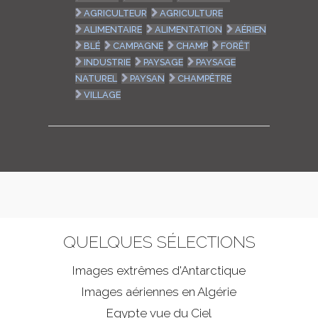
AGRICULTEUR
AGRICULTURE
ALIMENTAIRE
ALIMENTATION
AÉRIEN
BLÉ
CAMPAGNE
CHAMP
FORÊT
INDUSTRIE
PAYSAGE
PAYSAGE
NATUREL
PAYSAN
CHAMPÊTRE
VILLAGE
QUELQUES SÉLECTIONS
Images extrêmes d'
Antarctique
Images aériennes en Algérie
Egypte vue du Ciel