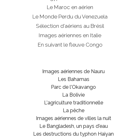
Le Maroc en aérien
Le Monde Perdu du Venezuela
Sélection d'aériens au Brésil
Images aériennes en Italie
En suivant le fleuve Congo
Images aériennes de Nauru
Les Bahamas
Parc de l'Okavango
La Bolivie
L'agriculture traditionnelle
La pêche
Images aériennes de villes la nuit
Le Bangladesh, un pays d'eau
Les destructions du typhon Haiyan