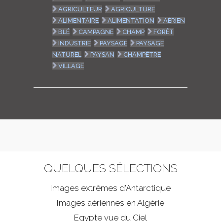
AGRICULTEUR
AGRICULTURE
ALIMENTAIRE
ALIMENTATION
AÉRIEN
BLÉ
CAMPAGNE
CHAMP
FORÊT
INDUSTRIE
PAYSAGE
PAYSAGE
NATUREL
PAYSAN
CHAMPÊTRE
VILLAGE
QUELQUES SÉLECTIONS
Images extrêmes d'
Antarctique
Images aériennes en Algérie
Egypte vue du Ciel