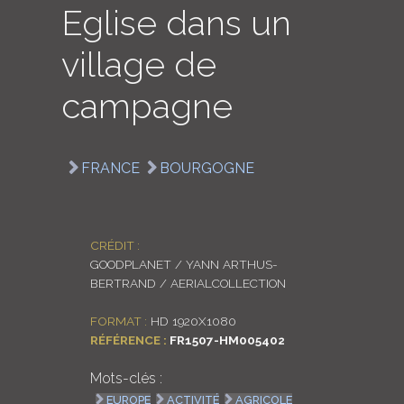
Eglise dans un
LOGIN
village de
ENGLISH
campagne
FRANCE
BOURGOGNE
CRÉDIT :
GOODPLANET / YANN ARTHUS-
BERTRAND / AERIALCOLLECTION
FORMAT :
HD 1920X1080
RÉFÉRENCE :
FR1507-HM005402
Mots-clés :
EUROPE
ACTIVITÉ
AGRICOLE