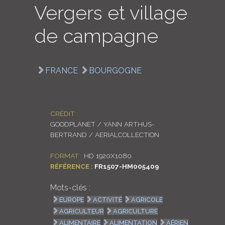
Vergers et village
LOGIN
de campagne
ENGLISH
FRANCE
BOURGOGNE
CRÉDIT :
GOODPLANET / YANN ARTHUS-
BERTRAND / AERIALCOLLECTION
FORMAT :
HD 1920X1080
RÉFÉRENCE :
FR1507-HM005409
Mots-clés :
EUROPE
ACTIVITÉ
AGRICOLE
AGRICULTEUR
AGRICULTURE
ALIMENTAIRE
ALIMENTATION
AÉRIEN