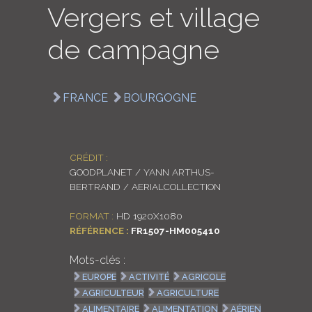
Vergers et village
LOGIN
de campagne
ENGLISH
FRANCE
BOURGOGNE
CRÉDIT :
GOODPLANET / YANN ARTHUS-
BERTRAND / AERIALCOLLECTION
FORMAT :
HD 1920X1080
RÉFÉRENCE :
FR1507-HM005410
Mots-clés :
EUROPE
ACTIVITÉ
AGRICOLE
AGRICULTEUR
AGRICULTURE
ALIMENTAIRE
ALIMENTATION
AÉRIEN