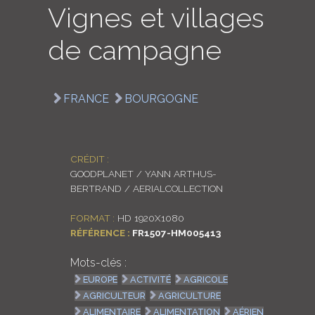
Vignes et villages
LOGIN
de campagne
ENGLISH
FRANCE
BOURGOGNE
CRÉDIT :
GOODPLANET / YANN ARTHUS-
BERTRAND / AERIALCOLLECTION
FORMAT :
HD 1920X1080
RÉFÉRENCE :
FR1507-HM005413
Mots-clés :
EUROPE
ACTIVITÉ
AGRICOLE
AGRICULTEUR
AGRICULTURE
ALIMENTAIRE
ALIMENTATION
AÉRIEN