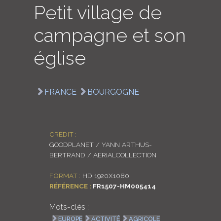
Petit village de
LOGIN
campagne et son
ENGLISH
église
FRANCE
BOURGOGNE
CRÉDIT :
GOODPLANET / YANN ARTHUS-
BERTRAND / AERIALCOLLECTION
FORMAT :
HD 1920X1080
RÉFÉRENCE :
FR1507-HM005414
Mots-clés :
EUROPE
ACTIVITÉ
AGRICOLE