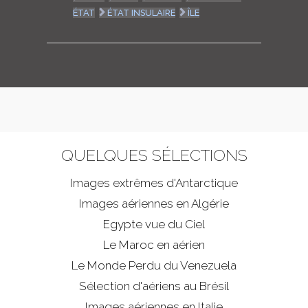
ÉTAT
ÉTAT INSULAIRE
ÎLE
QUELQUES SÉLECTIONS
Images extrêmes d'
Antarctique
Images aériennes en Algérie
Egypte vue du Ciel
Le Maroc en aérien
Le Monde Perdu du Venezuela
Sélection d'aériens au Brésil
Images aériennes en Italie