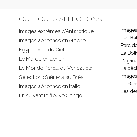
QUELQUES SÉLECTIONS
Images
Images extrêmes d'
Antarctique
Les B
Images aériennes en Algérie
Parc d
Egypte vue du Ciel
La Boli
Le Maroc en aérien
L'agricu
Le Monde Perdu du Venezuela
La pêc
Images 
Sélection d'aériens au Brésil
Le Ban
Images aériennes en Italie
Les de
En suivant le fleuve Congo