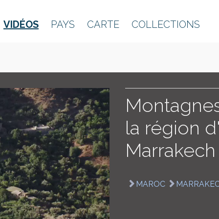
VIDÉOS
PAYS
CARTE
COLLECTIONS
Montagnes 
la région d
Marrakech
MAROC
MARRAKE