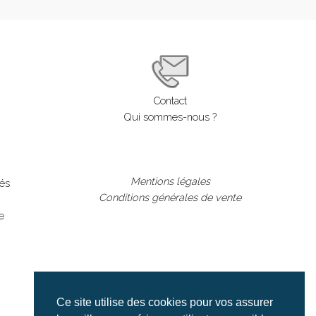
Contact
Qui sommes-nous ?
Mentions légales
lés
Conditions générales de vente
e
Ce site utilise des cookies pour vos assurer