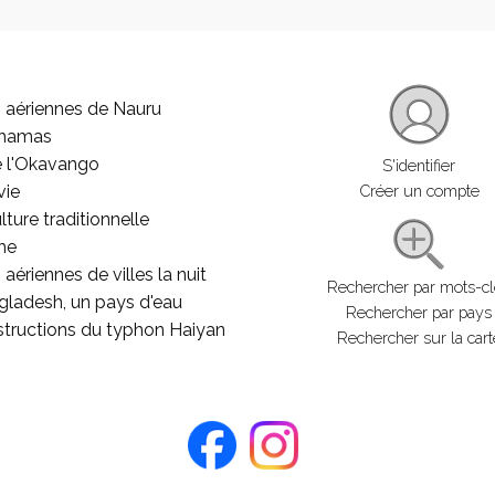
 aériennes de Nauru
ahamas
e l'Okavango
S'identifier
vie
Créer un compte
lture traditionnelle
he
aériennes de villes la nuit
Rechercher par mots-c
gladesh, un pays d'eau
Rechercher par pays
structions du typhon Haiyan
Rechercher sur la cart