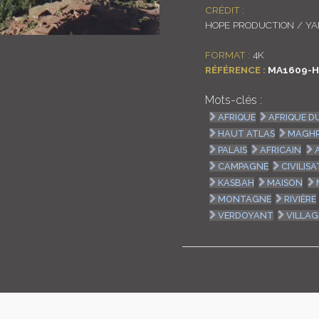
CRÉDIT :
HOPE PRODUCTION / Y
FORMAT :
4K
RÉFÉRENCE :
MA1609-H
Mots-clés :
AFRIQUE
AFRIQUE D
HAUT ATLAS
MAGH
PALAIS
AFRICAIN
CAMPAGNE
CIVILIS
KASBAH
MAISON
MONTAGNE
RIVIÈRE
VERDOYANT
VILLAG