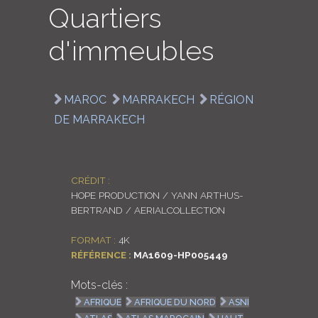
Quartiers
LOGIN
d'immeubles
ENGLISH
MAROC
MARRAKECH
RÉGION
DE MARRAKECH
CRÉDIT :
HOPE PRODUCTION / YANN ARTHUS-
BERTRAND / AERIALCOLLECTION
FORMAT :
4K
RÉFÉRENCE :
MA1609-HP005449
Mots-clés :
AFRIQUE
AFRIQUE DU NORD
ASNI