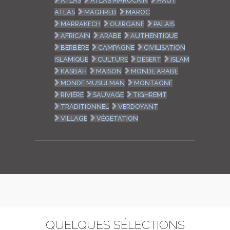
ATLAS
ATLAS MAROCAIN
HAUT
ATLAS
MAGHREB
MAROC
MARRAKECH
OUIRGANE
PALAIS
AFRICAIN
ARABE
AUTHENTIQUE
BÈRBÈRE
CAMPAGNE
CIVILISATION
ISLAMIQUE
CULTURE
DÉSERT
ISLAM
KASBAH
MAISON
MONDE ARABE
MONDE MUSULMAN
MONTAGNE
RIVIÈRE
SAUVAGE
TIGHREMT
TRADITIONNEL
VERDOYANT
VILLAGE
VÉGÉTATION
QUELQUES SÉLECTIONS