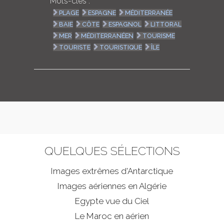
Mots-clés :
PLAGE
ESPAGNE
MÉDITERRANÉE
BAIE
CÔTE
ESPAGNOL
LITTORAL
MER
MÉDITERRANÉEN
TOURISME
TOURISTE
TOURISTIQUE
ÎLE
QUELQUES SÉLECTIONS
Images extrêmes d'
Antarctique
Images aériennes en Algérie
Egypte vue du Ciel
Le Maroc en aérien