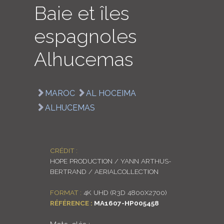
Baie et îles
LOGIN
espagnoles
ENGLISH
Alhucemas
MAROC
AL HOCEIMA
ALHUCEMAS
CRÉDIT :
HOPE PRODUCTION / YANN ARTHUS-
BERTRAND / AERIALCOLLECTION
FORMAT :
4K UHD (R3D 4800X2700)
RÉFÉRENCE :
MA1607-HP005458