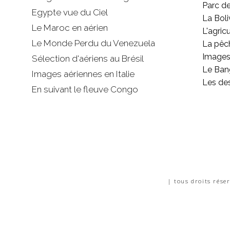
Parc d
Egypte vue du Ciel
La Boli
Le Maroc en aérien
L'agricu
Le Monde Perdu du Venezuela
La pêc
Images 
Sélection d'aériens au Brésil
Le Ban
Images aériennes en Italie
Les de
En suivant le fleuve Congo
| tous droits rése