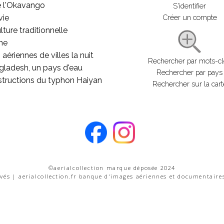
e l'Okavango
S'identifier
vie
Créer un compte
lture traditionnelle
he
aériennes de villes la nuit
Rechercher par mots-c
gladesh, un pays d'eau
Rechercher par pays
structions du typhon Haiyan
Rechercher sur la cart
©aerialcollection marque déposée 2024
rvés | aerialcollection.fr banque d'images aériennes et documentaire