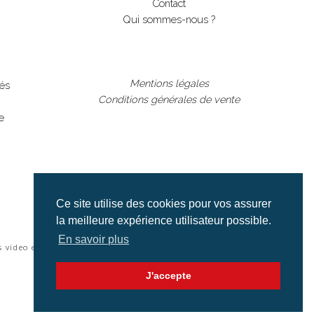
Contact
Qui sommes-nous ?
Mentions légales
lés
Conditions générales de vente
e
Ce site utilise des cookies pour vos assurer
la meilleure expérience utilisateur possible.
En savoir plus
s video et cinéma |
J'accepte