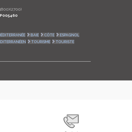
LOGIN
4800X2700)
P005460
ENGLISH
ÉDITERRANÉE
BAIE
CÔTE
ESPAGNOL
DITERRANÉEN
TOURISME
TOURISTE