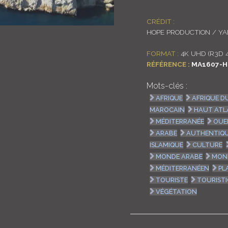
CRÉDIT :
HOPE PRODUCTION / Y
FORMAT :
4K UHD (R3D 
RÉFÉRENCE :
MA1607-H
Mots-clés :
AFRIQUE
AFRIQUE D
MAROCAIN
HAUT ATL
MÉDITERRANÉE
OUE
ARABE
AUTHENTIQ
ISLAMIQUE
CULTURE
MONDE ARABE
MON
MÉDITERRANÉEN
PL
TOURISTE
TOURIST
VÉGÉTATION