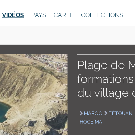
VIDÉOS
PAYS
CARTE
COLLECTIONS
Plage de M
formations
du village
MAROC
TÉTOUAN
HOCEÏMA