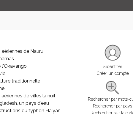
 aériennes de Nauru
ahamas
e l'Okavango
S'identifier
vie
Créer un compte
lture traditionnelle
he
aériennes de villes la nuit
Rechercher par mots-c
gladesh, un pays d'eau
Rechercher par pays
structions du typhon Haiyan
Rechercher sur la cart