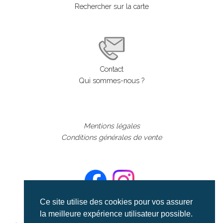
Rechercher sur la carte
Contact
Qui sommes-nous ?
Mentions légales
Conditions générales de vente
Ce site utilise des cookies pour vos assurer
la meilleure expérience utilisateur possible.
©aerialcollection marque déposée 2024