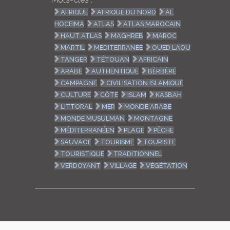
AFRIQUE
AFRIQUE DU NORD
AL
HOCEIMA
ATLAS
ATLAS MAROCAIN
HAUT ATLAS
MAGHREB
MAROC
MARTIL
MÉDITERRANÉE
OUED LAOU
TANGER
TÉTOUAN
AFRICAIN
ARABE
AUTHENTIQUE
BÈRBÈRE
CAMPAGNE
CIVILISATION ISLAMIQUE
CULTURE
CÔTE
ISLAM
KASBAH
LITTORAL
MER
MONDE ARABE
MONDE MUSULMAN
MONTAGNE
MÉDITERRANÉEN
PLAGE
PÊCHE
SAUVAGE
TOURISME
TOURISTE
TOURISTIQUE
TRADITIONNEL
VERDOYANT
VILLAGE
VÉGÉTATION