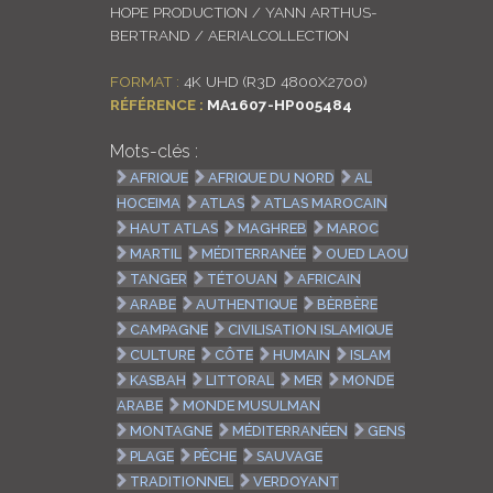
HOPE PRODUCTION / YANN ARTHUS-
BERTRAND / AERIALCOLLECTION
FORMAT :
4K UHD (R3D 4800X2700)
RÉFÉRENCE :
MA1607-HP005484
Mots-clés :
AFRIQUE
AFRIQUE DU NORD
AL
HOCEIMA
ATLAS
ATLAS MAROCAIN
HAUT ATLAS
MAGHREB
MAROC
MARTIL
MÉDITERRANÉE
OUED LAOU
TANGER
TÉTOUAN
AFRICAIN
ARABE
AUTHENTIQUE
BÈRBÈRE
CAMPAGNE
CIVILISATION ISLAMIQUE
CULTURE
CÔTE
HUMAIN
ISLAM
KASBAH
LITTORAL
MER
MONDE
ARABE
MONDE MUSULMAN
MONTAGNE
MÉDITERRANÉEN
GENS
PLAGE
PÊCHE
SAUVAGE
TRADITIONNEL
VERDOYANT