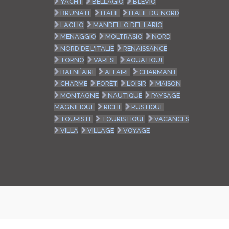
YACHT
BELLAGIO
BLEVIO
BRUNATE
ITALIE
ITALIE DU NORD
LAGLIO
MANDELLO DEL LARIO
MENAGGIO
MOLTRASIO
NORD
NORD DE L'ITALIE
RENAISSANCE
TORNO
VARÈSE
AQUATIQUE
BALNÉAIRE
AFFAIRE
CHARMANT
CHARME
FORÊT
LOISIR
MAISON
MONTAGNE
NAUTIQUE
PAYSAGE
MAGNIFIQUE
RICHE
RUSTIQUE
TOURISTE
TOURISTIQUE
VACANCES
VILLA
VILLAGE
VOYAGE