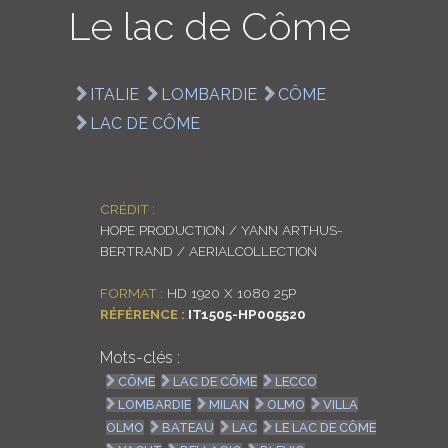
Le lac de Côme
LOGIN
ENGLISH
ITALIE
LOMBARDIE
CÔME
LAC DE CÔME
CRÉDIT :
HOPE PRODUCTION / YANN ARTHUS-
BERTRAND / AERIALCOLLECTION
FORMAT :
HD 1920 X 1080 25P
RÉFÉRENCE :
IT1505-HP005520
Mots-clés :
CÔME
LAC DE CÔME
LECCO
LOMBARDIE
MILAN
OLMO
VILLA
OLMO
BATEAU
LAC
LE LAC DE CÔME