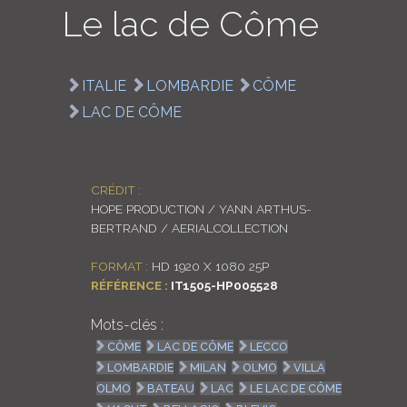
Le lac de Côme
LOGIN
ENGLISH
ITALIE
LOMBARDIE
CÔME
LAC DE CÔME
CRÉDIT :
HOPE PRODUCTION / YANN ARTHUS-
BERTRAND / AERIALCOLLECTION
FORMAT :
HD 1920 X 1080 25P
RÉFÉRENCE :
IT1505-HP005528
Mots-clés :
CÔME
LAC DE CÔME
LECCO
LOMBARDIE
MILAN
OLMO
VILLA
OLMO
BATEAU
LAC
LE LAC DE CÔME