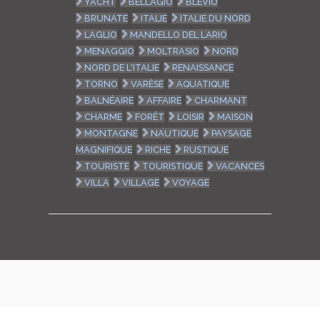
YACHT
BELLAGIO
BLEVIO
BRUNATE
ITALIE
ITALIE DU NORD
LAGLIO
MANDELLO DEL LARIO
MENAGGIO
MOLTRASIO
NORD
NORD DE L'ITALIE
RENAISSANCE
TORNO
VARÈSE
AQUATIQUE
BALNÉAIRE
AFFAIRE
CHARMANT
CHARME
FORÊT
LOISIR
MAISON
MONTAGNE
NAUTIQUE
PAYSAGE
MAGNIFIQUE
RICHE
RUSTIQUE
TOURISTE
TOURISTIQUE
VACANCES
VILLA
VILLAGE
VOYAGE