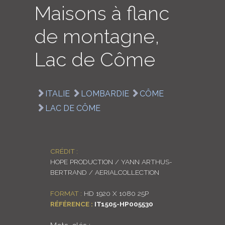
Maisons à flanc
LOGIN
de montagne,
ENGLISH
Lac de Côme
ITALIE
LOMBARDIE
CÔME
LAC DE CÔME
CRÉDIT :
HOPE PRODUCTION / YANN ARTHUS-
BERTRAND / AERIALCOLLECTION
FORMAT :
HD 1920 X 1080 25P
RÉFÉRENCE :
IT1505-HP005530