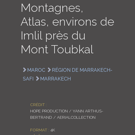
Montagnes,
LOGIN
Atlas, environs de
ENGLISH
Imlil près du
Mont Toubkal
MAROC
RÉGION DE MARRAKECH-
SAFI
MARRAKECH
CRÉDIT :
HOPE PRODUCTION / YANN ARTHUS-
BERTRAND / AERIALCOLLECTION
FORMAT :
4K