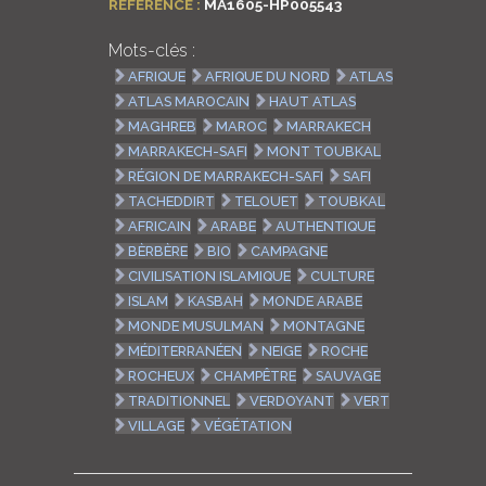
RÉFÉRENCE :
MA1605-HP005543
Mots-clés :
AFRIQUE
AFRIQUE DU NORD
ATLAS
ATLAS MAROCAIN
HAUT ATLAS
MAGHREB
MAROC
MARRAKECH
MARRAKECH-SAFI
MONT TOUBKAL
RÉGION DE MARRAKECH-SAFI
SAFI
TACHEDDIRT
TELOUET
TOUBKAL
AFRICAIN
ARABE
AUTHENTIQUE
BÈRBÈRE
BIO
CAMPAGNE
CIVILISATION ISLAMIQUE
CULTURE
ISLAM
KASBAH
MONDE ARABE
MONDE MUSULMAN
MONTAGNE
MÉDITERRANÉEN
NEIGE
ROCHE
ROCHEUX
CHAMPÊTRE
SAUVAGE
TRADITIONNEL
VERDOYANT
VERT
VILLAGE
VÉGÉTATION