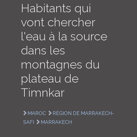
Habitants qui
LOGIN
vont chercher
ENGLISH
l'eau à la source
dans les
montagnes du
plateau de
Timnkar
MAROC
RÉGION DE MARRAKECH-
SAFI
MARRAKECH