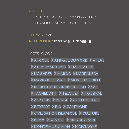
CRÉDIT :
HOPE PRODUCTION / YANN ARTHUS-
BERTRAND / AERIALCOLLECTION
FORMAT :
4K
RÉFÉRENCE :
MA1605-HP005549
Mots-clés :
AFRIQUE
AFRIQUE DU NORD
ATLAS
ATLAS MAROCAIN
HAUT ATLAS
MAGHREB
MAROC
MARRAKECH
MARRAKECH-SAFI
MONT TOUBKAL
RÉGION DE MARRAKECH-SAFI
SAFI
TACHEDDIRT
TELOUET
TOUBKAL
AFRICAIN
ARABE
AUTHENTIQUE
BÈRBÈRE
BIO
CAMPAGNE
CIVILISATION ISLAMIQUE
CULTURE
ISLAM
KASBAH
MONDE ARABE
MONDE MUSULMAN
MONTAGNE