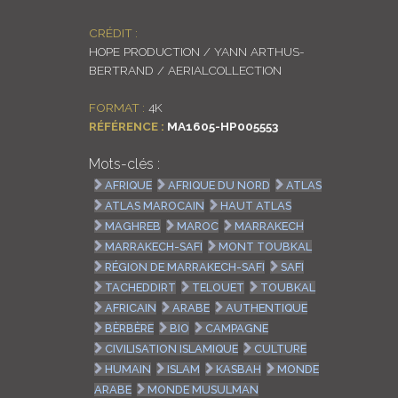
CRÉDIT :
HOPE PRODUCTION / YANN ARTHUS-
BERTRAND / AERIALCOLLECTION
FORMAT :
4K
RÉFÉRENCE :
MA1605-HP005553
Mots-clés :
AFRIQUE
AFRIQUE DU NORD
ATLAS
ATLAS MAROCAIN
HAUT ATLAS
MAGHREB
MAROC
MARRAKECH
MARRAKECH-SAFI
MONT TOUBKAL
RÉGION DE MARRAKECH-SAFI
SAFI
TACHEDDIRT
TELOUET
TOUBKAL
AFRICAIN
ARABE
AUTHENTIQUE
BÈRBÈRE
BIO
CAMPAGNE
CIVILISATION ISLAMIQUE
CULTURE
HUMAIN
ISLAM
KASBAH
MONDE
ARABE
MONDE MUSULMAN