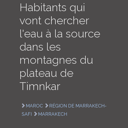
Habitants qui
LOGIN
vont chercher
ENGLISH
l'eau à la source
dans les
montagnes du
plateau de
Timnkar
MAROC
RÉGION DE MARRAKECH-
SAFI
MARRAKECH