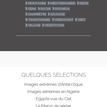
MONTAGNE
MÉDITERRANÉEN
NEIGE
GENS
ROCHE
ROCHEUX
CHAMPÊTRE
SAUVAGE
TRADITIONNEL
VERDOYANT
VERT
VILLAGE
VÉGÉTATION
QUELQUES SÉLECTIONS
Images extrêmes d'
Antarctique
Images aériennes en Algérie
Egypte vue du Ciel
Le Maroc en aérien