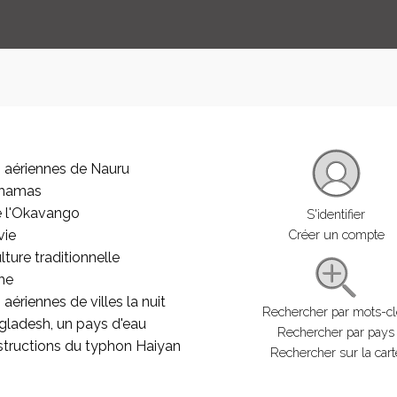
 aériennes de Nauru
ahamas
e l'Okavango
S'identifier
vie
Créer un compte
lture traditionnelle
he
aériennes de villes la nuit
Rechercher par mots-c
gladesh, un pays d'eau
Rechercher par pays
structions du typhon Haiyan
Rechercher sur la cart