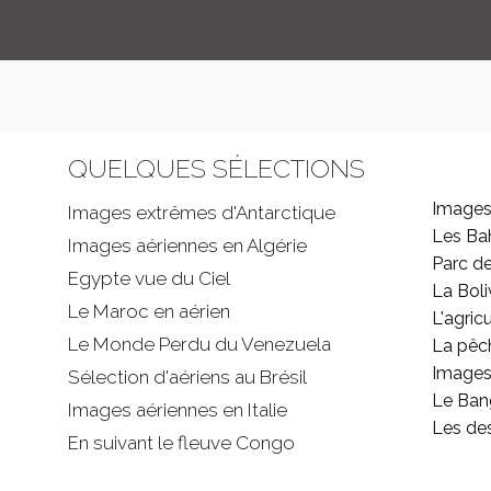
QUELQUES SÉLECTIONS
Images
Images extrêmes d'
Antarctique
Les B
Images aériennes en Algérie
Parc d
Egypte vue du Ciel
La Boli
Le Maroc en aérien
L'agricu
Le Monde Perdu du Venezuela
La pêc
Images 
Sélection d'aériens au Brésil
Le Ban
Images aériennes en Italie
Les de
En suivant le fleuve Congo