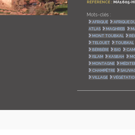
RÉFÉRENCE :
MA1605-H
Mots-clés :
AFRIQUE
AFRIQUE D
ATLAS
MAGHREB
M
MONT TOUBKAL
RÉ
TELOUET
TOUBKAL
BÈRBÈRE
BIO
CAM
ISLAM
KASBAH
MO
MONTAGNE
MÉDITE
CHAMPÊTRE
SAUVA
VILLAGE
VÉGÉTATI