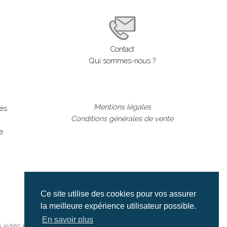
Contact
Qui sommes-nous ?
Mentions légales
lés
Conditions générales de vente
e
Ce site utilise des cookies pour vos assurer
la meilleure expérience utilisateur possible.
En savoir plus
s video et cinéma |