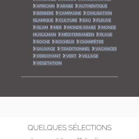
AFRICAIN
ARABE
AUTHENTIQUE
BÈRBÈRE
CAMPAGNE
CIVILISATION
ISLAMIQUE
CULTURE
EAU
FLEUVE
ISLAM
MER
MONDE ARABE
MONDE
MUSULMAN
MÉDITERRANÉEN
PLAGE
ROCHE
ROCHEUX
CHAMPÊTRE
SAUVAGE
TRADITIONNEL
VACANCES
VERDOYANT
VERT
VILLAGE
VÉGÉTATION
QUELQUES SÉLECTIONS