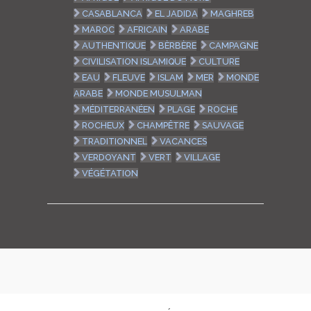
CASABLANCA
EL JADIDA
MAGHREB
MAROC
AFRICAIN
ARABE
AUTHENTIQUE
BÈRBÈRE
CAMPAGNE
CIVILISATION ISLAMIQUE
CULTURE
EAU
FLEUVE
ISLAM
MER
MONDE
ARABE
MONDE MUSULMAN
MÉDITERRANÉEN
PLAGE
ROCHE
ROCHEUX
CHAMPÊTRE
SAUVAGE
TRADITIONNEL
VACANCES
VERDOYANT
VERT
VILLAGE
VÉGÉTATION