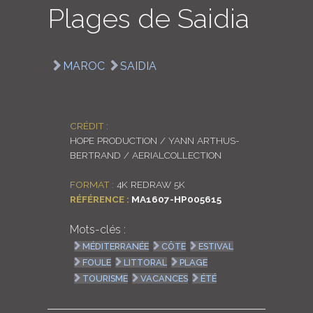
Plages de Saidia
LOGIN
ENGLISH
MAROC
SAIDIA
CRÉDIT :
HOPE PRODUCTION / YANN ARTHUS-
BERTRAND / AERIALCOLLECTION
FORMAT :
4K REDRAW 5K
RÉFÉRENCE :
MA1607-HP005615
Mots-clés :
MÉDITERRANÉE
CÔTE
ESTIVAL
FOULE
LITTORAL
PLAGE
TOURISME
VACANCES
ÉTÉ