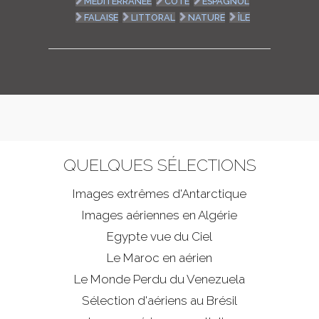
MÉDITERRANÉE
CÔTE
ESPAGNOL
FALAISE
LITTORAL
NATURE
ÎLE
QUELQUES SÉLECTIONS
Images extrêmes d'
Antarctique
Images aériennes en Algérie
Egypte vue du Ciel
Le Maroc en aérien
Le Monde Perdu du Venezuela
Sélection d'aériens au Brésil