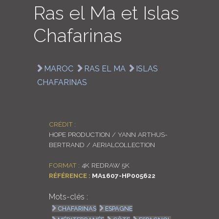
Ras el Ma et Islas
LOGIN
Chafarinas
ENGLISH
MAROC
RAS EL MA
ISLAS
CHAFARINAS
CRÉDIT :
HOPE PRODUCTION / YANN ARTHUS-
BERTRAND / AERIALCOLLECTION
FORMAT :
4K REDRAW 5K
RÉFÉRENCE :
MA1607-HP005622
Mots-clés :
CHAFARINAS
ESPAGNE