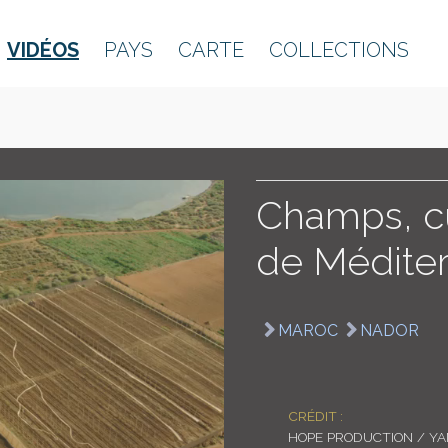
VIDÉOS
PAYS
CARTE
COLLECTIONS
Champs, cu
de Médite
MAROC
NADOR
CRÉDIT :
HOPE PRODUCTION / Y