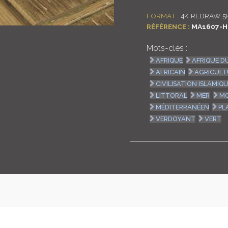
FORMAT :
4K REDRAW 5
RÉFÉRENCE :
MA1607-H
Mots-clés :
AFRIQUE
AFRIQUE D
AFRICAIN
AGRICULT
CIVILISATION ISLAMIQ
LITTORAL
MER
MO
MÉDITERRANÉEN
PL
VERDOYANT
VERT