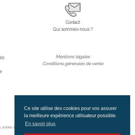
Contact
Qui sommes-nous ?
Mentions légales
lés
Conditions générales de vente
e
Ce site utilise des cookies pour vos assurer
la meilleure expérience utilisateur possible.
En savoir plus
s video et cinéma |