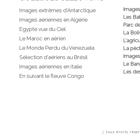
Images
Images extrêmes d'
Antarctique
Les B
Images aériennes en Algérie
Parc d
Egypte vue du Ciel
La Boli
Le Maroc en aérien
L'agricu
Le Monde Perdu du Venezuela
La pêc
Images 
Sélection d'aériens au Brésil
Le Ban
Images aériennes en Italie
Les de
En suivant le fleuve Congo
| tous droits rése