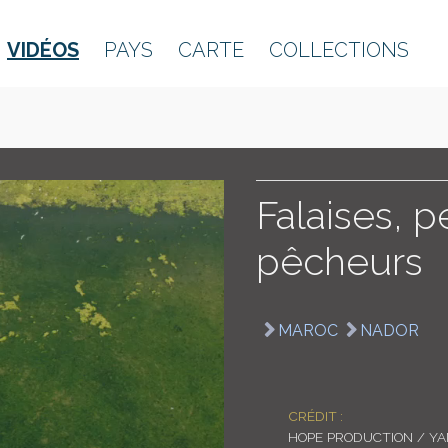
VIDÉOS
PAYS
CARTE
COLLECTIONS
Falaises, p
pêcheurs
MAROC
NADOR
CRÉDIT :
HOPE PRODUCTION / Y