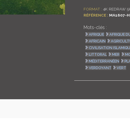
FORMAT :
4K REDRAW 5
RÉFÉRENCE :
MA1607-H
Mots-clés :
AFRIQUE
AFRIQUE D
AFRICAIN
AGRICULT
CIVILISATION ISLAMIQ
LITTORAL
MER
MO
MÉDITERRANÉEN
PL
VERDOYANT
VERT