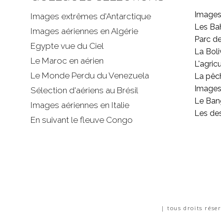
Images
Images extrêmes d'
Antarctique
Les B
Images aériennes en Algérie
Parc d
Egypte vue du Ciel
La Boli
Le Maroc en aérien
L'agricu
Le Monde Perdu du Venezuela
La pêc
Images 
Sélection d'aériens au Brésil
Le Ban
Images aériennes en Italie
Les de
En suivant le fleuve Congo
| tous droits rése