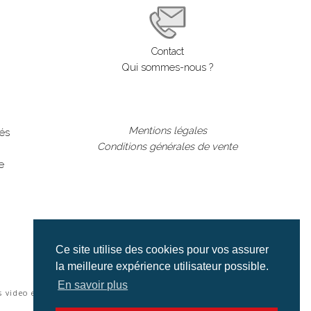
Contact
Qui sommes-nous ?
Mentions légales
lés
Conditions générales de vente
e
Ce site utilise des cookies pour vos assurer
la meilleure expérience utilisateur possible.
En savoir plus
s video et cinéma |