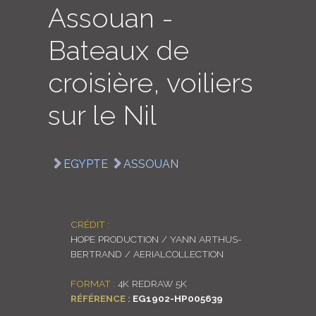
Assouan -
LOGIN
Bateaux de
ENGLISH
croisière, voiliers
sur le Nil
EGYPTE
ASSOUAN
CRÉDIT :
HOPE PRODUCTION / YANN ARTHUS-
BERTRAND / AERIALCOLLECTION
FORMAT :
4K REDRAW 5K
RÉFÉRENCE :
EG1902-HP005639