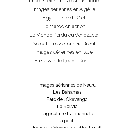
Images extrêmes d'
Antarctique
Images aériennes en Algérie
Egypte vue du Ciel
Le Maroc en aérien
Le Monde Perdu du Venezuela
Sélection d'aériens au Brésil
Images aériennes en Italie
En suivant le fleuve Congo
Images aériennes de Nauru
Les Bahamas
Parc de l'Okavango
La Bolivie
L'agriculture traditionnelle
La pêche
Images aériennes de villes la nuit