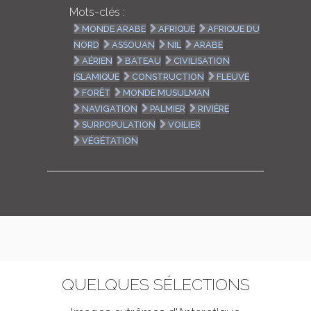
Mots-clés :
MONDE ARABE
AFRIQUE
AFRIQUE DU
NORD
ASSOUAN
NIL
ARABE
AÉRIEN
BATEAU
CIVILISATION
ISLAMIQUE
CONSTRUCTION
FLEUVE
FORÊT
MONDE MUSULMAN
NAVIGATION
PALMIER
RIVIÈRE
SURPOPULATION
VOILIER
VÉGÉTATION
QUELQUES SÉLECTIONS