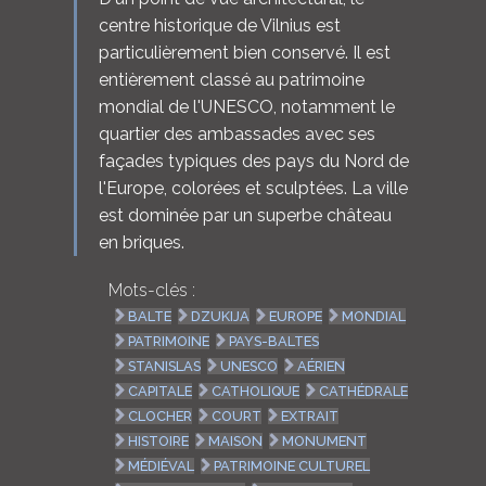
centre historique de Vilnius est
particulièrement bien conservé. Il est
entièrement classé au patrimoine
mondial de l'UNESCO, notamment le
quartier des ambassades avec ses
façades typiques des pays du Nord de
l'Europe, colorées et sculptées. La ville
est dominée par un superbe château
en briques.
Mots-clés :
BALTE
DZUKIJA
EUROPE
MONDIAL
PATRIMOINE
PAYS-BALTES
STANISLAS
UNESCO
AÉRIEN
CAPITALE
CATHOLIQUE
CATHÉDRALE
CLOCHER
COURT
EXTRAIT
HISTOIRE
MAISON
MONUMENT
MÉDIÉVAL
PATRIMOINE CULTUREL