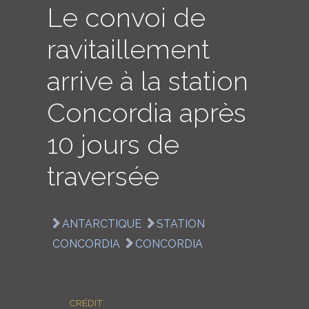
Le convoi de
LOGIN
ravitaillement
ENGLISH
arrive à la station
Concordia après
10 jours de
traversée
ANTARCTIQUE
STATION
CONCORDIA
CONCORDIA
CRÉDIT :