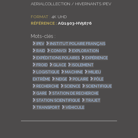
AERIALCOLLECTION / HIVERNANTS IPEV
FORMAT :
4K UHD
RÉFÉRENCE :
AQ1903-HV5676
Mots-clés :
IPEV
INSTITUT POLAIRE FRANÇAIS
RAID
CONVOI
EXPLORATION
EXPÉDITIONS POLAIRES
EXPÉRIENCE
FROID
GLACE
ISOLEMENT
LOGISTIQUE
MACHINE
MILIEU
EXTRÊME
NEIGE
POLAIRE
PÔLE
RECHERCHE
SCIENCE
SCIENTIFIQUE
GARE
STATION DE RECHERCHE
STATION SCIENTIFIQUE
TRAJET
TRANSPORT
VÉHICULE