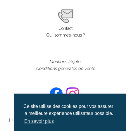
Contact
Qui sommes-nous ?
Mentions légales
Conditions générales de vente
Ce site utilise des cookies pour vos assurer
la meilleure expérience utilisateur possible.
©aerialcollection marque déposée 2024
| tous droits réservés | aerialcollection.fr banque d'images
En savoir plus
aériennes et documentaires video et cinéma |