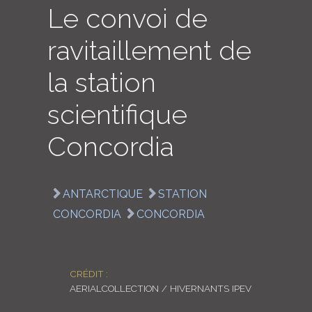
Le convoi de
LOGIN
ravitaillement de
ENGLISH
la station
scientifique
Concordia
ANTARCTIQUE
STATION
CONCORDIA
CONCORDIA
CRÉDIT :
AERIALCOLLECTION / HIVERNANTS IPEV