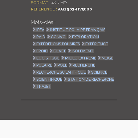
FORMAT :
4K UHD
RÉFÉRENCE :
AQ1903-HV5680
Mots-clés :
IPEV
INSTITUT POLAIRE FRANÇAIS
RAID
CONVOI
EXPLORATION
EXPÉDITIONS POLAIRES
EXPÉRIENCE
FROID
GLACE
ISOLEMENT
LOGISTIQUE
MILIEU EXTRÊME
NEIGE
POLAIRE
PÔLE
RECHERCHE
RECHERCHE SCIENTIFIQUE
SCIENCE
SCIENTIFIQUE
STATION DE RECHERCHE
TRAJET