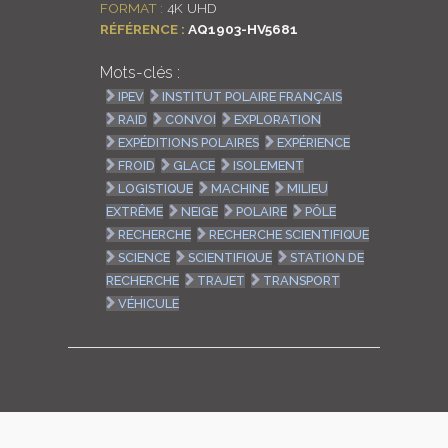
FORMAT :
4K UHD
RÉFÉRENCE :
AQ1903-HV5681
Mots-clés :
IPEV
INSTITUT POLAIRE FRANÇAIS
RAID
CONVOI
EXPLORATION
EXPÉDITIONS POLAIRES
EXPÉRIENCE
FROID
GLACE
ISOLEMENT
LOGISTIQUE
MACHINE
MILIEU
EXTRÊME
NEIGE
POLAIRE
PÔLE
RECHERCHE
RECHERCHE SCIENTIFIQUE
SCIENCE
SCIENTIFIQUE
STATION DE
RECHERCHE
TRAJET
TRANSPORT
VÉHICULE