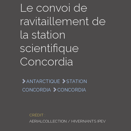
Le convoi de
LOGIN
ravitaillement de
ENGLISH
la station
scientifique
Concordia
ANTARCTIQUE
STATION
CONCORDIA
CONCORDIA
CRÉDIT :
AERIALCOLLECTION / HIVERNANTS IPEV