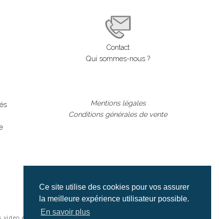
Contact
Qui sommes-nous ?
Mentions légales
lés
Conditions générales de vente
e
Ce site utilise des cookies pour vos assurer
la meilleure expérience utilisateur possible.
En savoir plus
s video et cinéma |