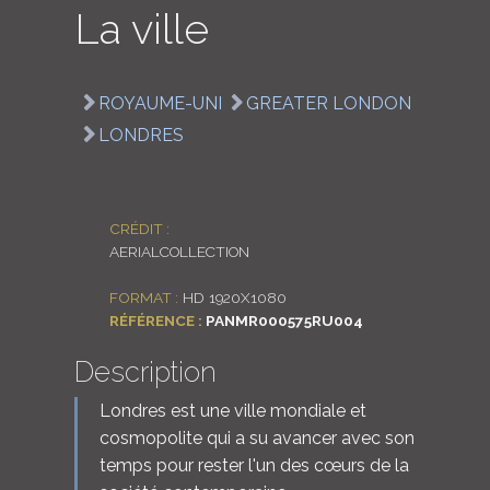
La ville
LOGIN
ENGLISH
ROYAUME-UNI
GREATER LONDON
LONDRES
CRÉDIT :
AERIALCOLLECTION
FORMAT :
HD 1920X1080
RÉFÉRENCE :
PANMR000575RU004
Description
Londres est une ville mondiale et
cosmopolite qui a su avancer avec son
temps pour rester l'un des cœurs de la