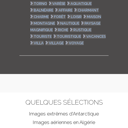
TORNO
VARÈSE
AQUATIQUE
BALNÉAIRE
AFFAIRE
CHARMANT
CHARME
FORÊT
LOISIR
MAISON
MONTAGNE
NAUTIQUE
PAYSAGE
MAGNIFIQUE
RICHE
RUSTIQUE
TOURISTE
TOURISTIQUE
VACANCES
VILLA
VILLAGE
VOYAGE
QUELQUES SÉLECTIONS
Images extrêmes d'
Antarctique
Images aériennes en Algérie