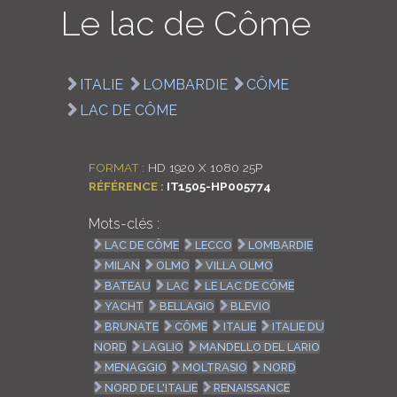
Le lac de Côme
LOGIN
ENGLISH
ITALIE
LOMBARDIE
CÔME
LAC DE CÔME
FORMAT :
HD 1920 X 1080 25P
RÉFÉRENCE :
IT1505-HP005774
Mots-clés :
LAC DE CÔME
LECCO
LOMBARDIE
MILAN
OLMO
VILLA OLMO
BATEAU
LAC
LE LAC DE CÔME
YACHT
BELLAGIO
BLEVIO
BRUNATE
CÔME
ITALIE
ITALIE DU
NORD
LAGLIO
MANDELLO DEL LARIO
MENAGGIO
MOLTRASIO
NORD
NORD DE L'ITALIE
RENAISSANCE