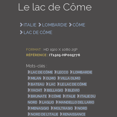
Le lac de Côme
LOGIN
ENGLISH
ITALIE
LOMBARDIE
CÔME
LAC DE CÔME
FORMAT :
HD 1920 X 1080 25P
RÉFÉRENCE :
IT1505-HP005776
Mots-clés :
LAC DE CÔME
LECCO
LOMBARDIE
MILAN
OLMO
VILLA OLMO
BATEAU
LAC
LE LAC DE CÔME
YACHT
BELLAGIO
BLEVIO
BRUNATE
CÔME
ITALIE
ITALIE DU
NORD
LAGLIO
MANDELLO DEL LARIO
MENAGGIO
MOLTRASIO
NORD
NORD DE L'ITALIE
RENAISSANCE