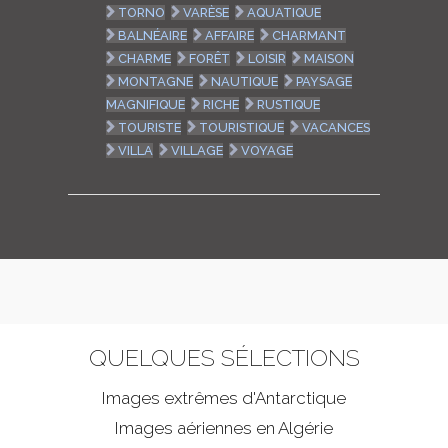
TORNO
VARÈSE
AQUATIQUE
BALNÉAIRE
AFFAIRE
CHARMANT
CHARME
FORÊT
LOISIR
MAISON
MONTAGNE
NAUTIQUE
PAYSAGE
MAGNIFIQUE
RICHE
RUSTIQUE
TOURISTE
TOURISTIQUE
VACANCES
VILLA
VILLAGE
VOYAGE
QUELQUES SÉLECTIONS
Images extrêmes d'
Antarctique
Images aériennes en Algérie