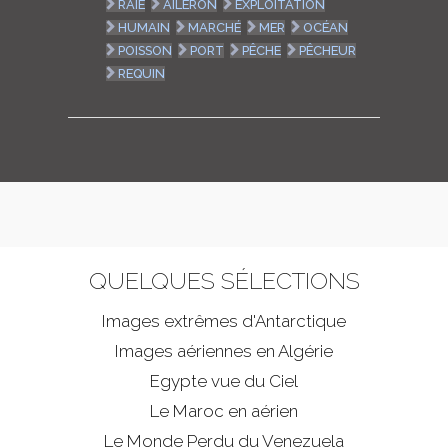
RAIE
AILERON
EXPLOITATION
HUMAIN
MARCHÉ
MER
OCÉAN
POISSON
PORT
PÊCHE
PÊCHEUR
REQUIN
QUELQUES SÉLECTIONS
Images extrêmes d'
Antarctique
Images aériennes en Algérie
Egypte vue du Ciel
Le Maroc en aérien
Le Monde Perdu du Venezuela