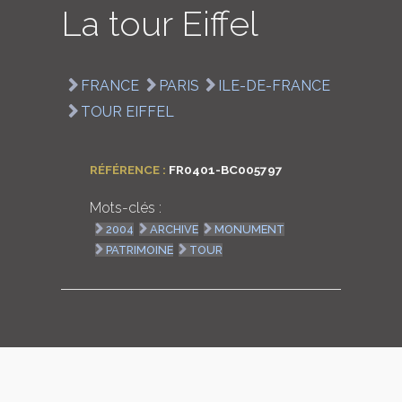
La tour Eiffel
LOGIN
ENGLISH
FRANCE
PARIS
ILE-DE-FRANCE
TOUR EIFFEL
RÉFÉRENCE :
FR0401-BC005797
Mots-clés :
2004
ARCHIVE
MONUMENT
PATRIMOINE
TOUR