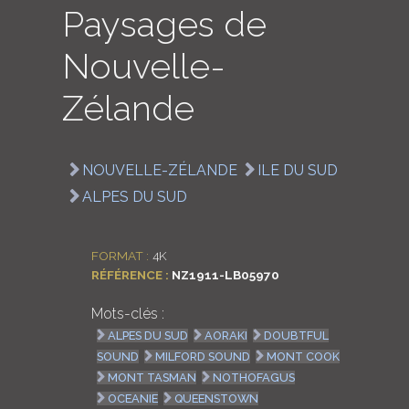
Paysages de
LOGIN
Nouvelle-
ENGLISH
Zélande
NOUVELLE-ZÉLANDE
ILE DU SUD
ALPES DU SUD
FORMAT :
4K
RÉFÉRENCE :
NZ1911-LB05970
Mots-clés :
ALPES DU SUD
AORAKI
DOUBTFUL
SOUND
MILFORD SOUND
MONT COOK
MONT TASMAN
NOTHOFAGUS
OCEANIE
QUEENSTOWN