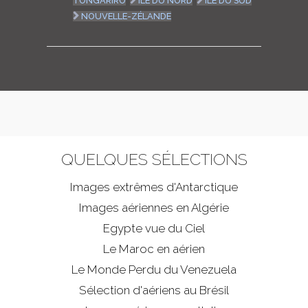
TONGARIRO
ILE DU NORD
ILE DU SUD
NOUVELLE-ZÉLANDE
QUELQUES SÉLECTIONS
Images extrêmes d'
Antarctique
Images aériennes en Algérie
Egypte vue du Ciel
Le Maroc en aérien
Le Monde Perdu du Venezuela
Sélection d'aériens au Brésil