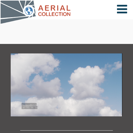
×
VIDÉOS
PAYS
CARTE
COLLECTIONS